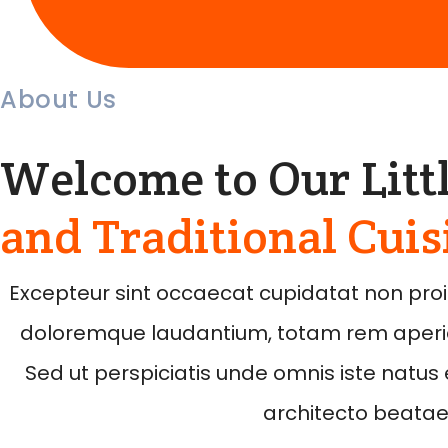
About Us
Welcome to Our Littl
and Traditional Cuis
Excepteur sint occaecat cupidatat non proide
doloremque laudantium, totam rem aperiam
Sed ut perspiciatis unde omnis iste natus 
architecto beatae 