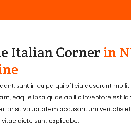
e Italian Corner
in 
ine
nt, sunt in culpa qui officia deserunt mollit
, eaque ipsa quae ab illo inventore est l
error sit voluptatem accusantium veritatis et
vitae dicta sunt explicabo.