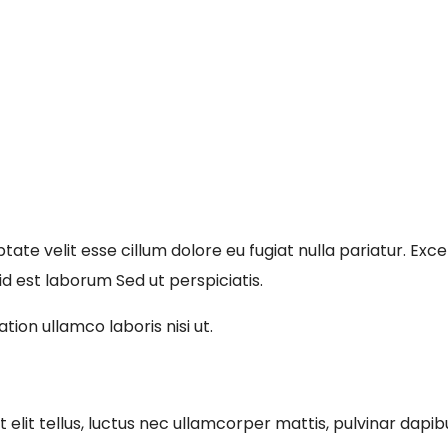
uptate velit esse cillum dolore eu fugiat nulla pariatur. E
 id est laborum Sed ut perspiciatis.
ion ullamco laboris nisi ut.
 elit tellus, luctus nec ullamcorper mattis, pulvinar dapibu