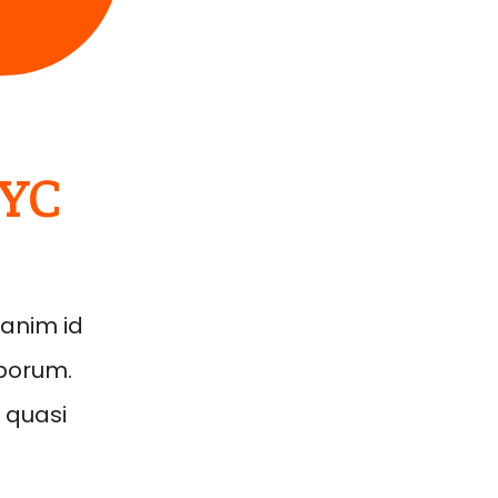
NYC
 anim id
aborum.
 quasi