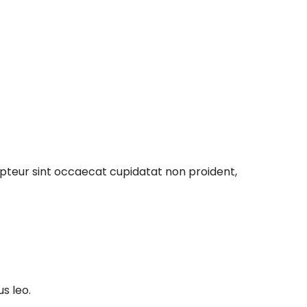
xcepteur sint occaecat cupidatat non proident,
s leo.