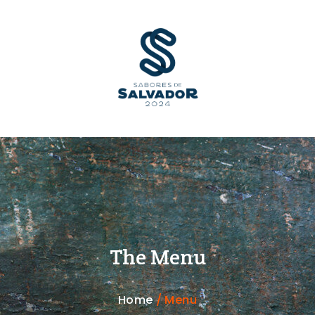
The Menu
Home
/ Menu