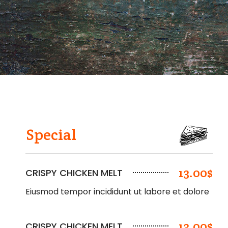
Special
13.00$
CRISPY CHICKEN MELT
Eiusmod tempor incididunt ut labore et dolore
13.00$
CRISPY CHICKEN MELT