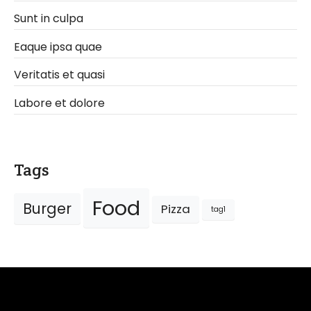
Sunt in culpa
Eaque ipsa quae
Veritatis et quasi
Labore et dolore
Tags
Food
Burger
Pizza
tag1