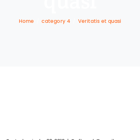
quasi
Home
category 4
Veritatis et quasi