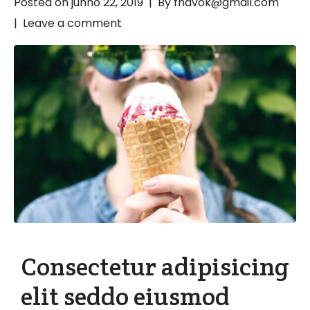
Posted on
junho 22, 2019
By
fhavok@gmail.com
Leave a comment
Consectetur adipisicing
elit seddo eiusmod