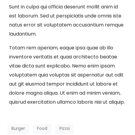
Sunt in culpa qui officia deserunt mollit anim id
est laborum. Sed ut perspiciatis unde omnis iste
natus error sit voluptatem accusantium remque
laudantium.
Totam rem aperiam, eaque ipsa quae ab illo
inventore veritatis et quasi architecto beatae
vitae dicta sunt explicabo. Nemo enim ipsam
voluptatem quia voluptas sit aspernatur aut odit
aut git eiusmod tempor incididunt ut labore et
dolore magna aliqua. Ut enim ad minim veniam,
quisrud exercitation ullamco laboris nisi ut aliquip.
Burger
Food
Pizza