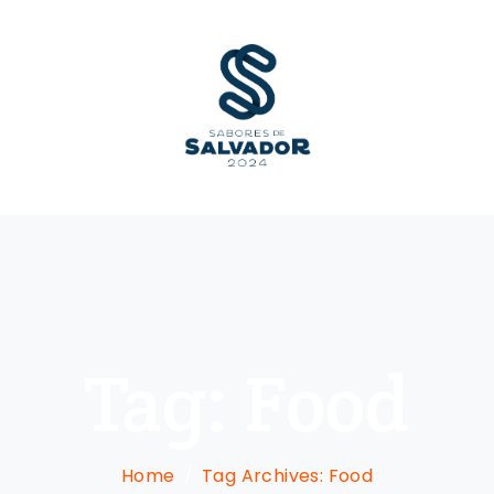
Tag:
Food
Home
Tag Archives: Food