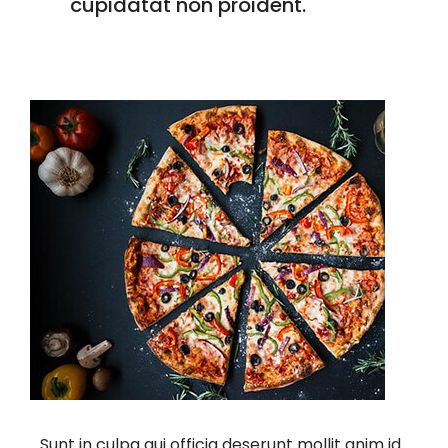
cupidatat non proident.
Sunt in culpa qui officia deserunt mollit anim id