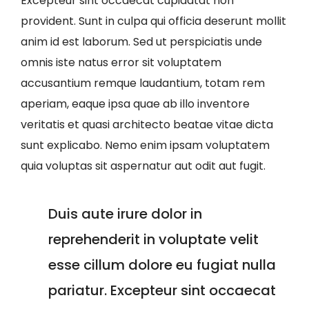
Excepteur sint occaecat cupidatat non
provident. Sunt in culpa qui officia deserunt mollit
anim id est laborum. Sed ut perspiciatis unde
omnis iste natus error sit voluptatem
accusantium remque laudantium, totam rem
aperiam, eaque ipsa quae ab illo inventore
veritatis et quasi architecto beatae vitae dicta
sunt explicabo. Nemo enim ipsam voluptatem
quia voluptas sit aspernatur aut odit aut fugit.
Duis aute irure dolor in
reprehenderit in voluptate velit
esse cillum dolore eu fugiat nulla
pariatur. Excepteur sint occaecat