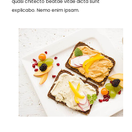
quasi chitecto beatae vitae dicta sunt
explicabo. Nemo enim ipsam.