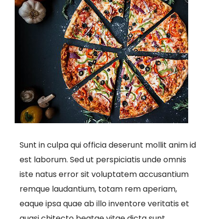
Sunt in culpa qui officia deserunt mollit anim id
est laborum. Sed ut perspiciatis unde omnis
iste natus error sit voluptatem accusantium
remque laudantium, totam rem aperiam,
eaque ipsa quae ab illo inventore veritatis et
quasi chitecto beatae vitae dicta sunt