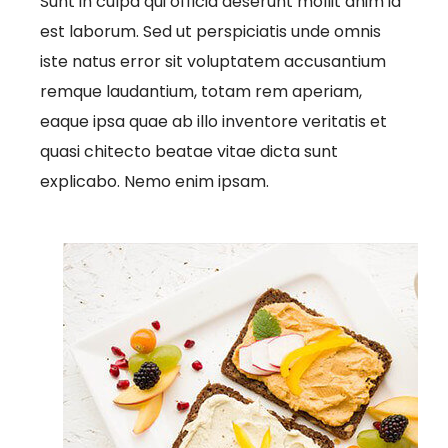
Sunt in culpa qui officia deserunt mollit anim id
est laborum. Sed ut perspiciatis unde omnis
iste natus error sit voluptatem accusantium
remque laudantium, totam rem aperiam,
eaque ipsa quae ab illo inventore veritatis et
quasi chitecto beatae vitae dicta sunt
explicabo. Nemo enim ipsam.