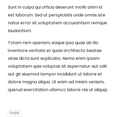
Sunt in culpa qui officia deserunt mollit anim id
est laborum. Sed ut perspiciatis unde omnis iste
natus error sit voluptatem accusantium remque
laudantium.
Totam rem aperiam, eaque ipsa quae ab illo
inventore veritatis et quasi architecto beatae
vitae dicta sunt explicabo. Nemo enim ipsam
voluptatem quia voluptas sit aspernatur aut odit
aut git eiusmod tempor incididunt ut labore et
dolore magna aliqua. Ut enim ad minim veniam,
quisrud exercitation ullamco laboris nisi ut aliquip.
Food