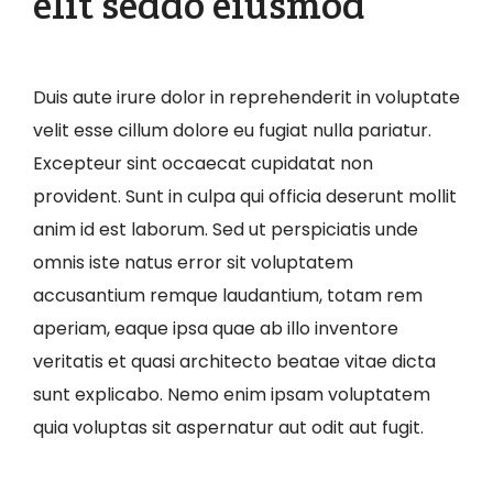
elit seddo eiusmod
Duis aute irure dolor in reprehenderit in voluptate
velit esse cillum dolore eu fugiat nulla pariatur.
Excepteur sint occaecat cupidatat non
provident. Sunt in culpa qui officia deserunt mollit
anim id est laborum. Sed ut perspiciatis unde
omnis iste natus error sit voluptatem
accusantium remque laudantium, totam rem
aperiam, eaque ipsa quae ab illo inventore
veritatis et quasi architecto beatae vitae dicta
sunt explicabo. Nemo enim ipsam voluptatem
quia voluptas sit aspernatur aut odit aut fugit.