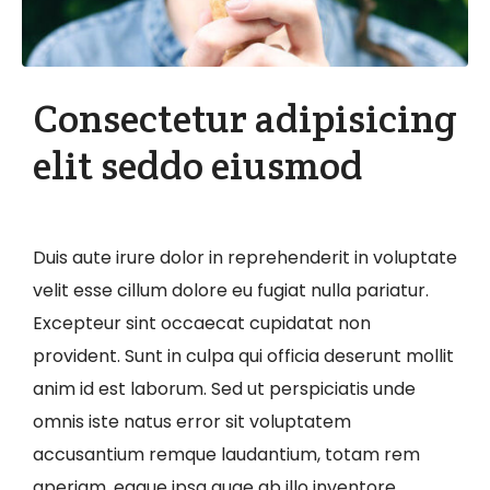
Consectetur adipisicing
elit seddo eiusmod
Duis aute irure dolor in reprehenderit in voluptate
velit esse cillum dolore eu fugiat nulla pariatur.
Excepteur sint occaecat cupidatat non
provident. Sunt in culpa qui officia deserunt mollit
anim id est laborum. Sed ut perspiciatis unde
omnis iste natus error sit voluptatem
accusantium remque laudantium, totam rem
aperiam, eaque ipsa quae ab illo inventore